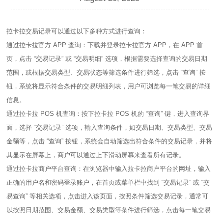
拉卡拉交易记录可以通过以下多种方式进行查询：
通过拉卡拉官方 APP 查询：下载并登录拉卡拉官方 APP，在 APP 首
页，点击 “交易记录” 或 “交易明细” 选项，根据需要选择查询的交易日期
范围，或根据交易类型、交易状态等筛选条件进行筛选，点击 “查询” 按
钮，系统将显示符合条件的交易明细列表，用户可浏览每一笔交易的详细
信息。
通过拉卡拉 POS 机查询：按下拉卡拉 POS 机的 “查询” 键，进入查询界
面，选择 “交易记录” 选项，输入查询条件，如交易日期、交易类型、交易
金额等，点击 “查询” 按钮，系统会自动筛选出符合条件的交易记录，并将
其显示在屏幕上，商户可以通过上下滑动屏幕来查看所有记录。
通过拉卡拉商户平台查询：在浏览器中输入拉卡拉商户平台的网址，输入
正确的用户名和密码登录账户，在首页或菜单栏中找到 “交易记录” 或 “交
易查询” 等相关选项，点击进入该页面，按照条件筛选交易记录，通常可
以按照日期范围、交易金额、交易类型等条件进行筛选，点击每一笔交易