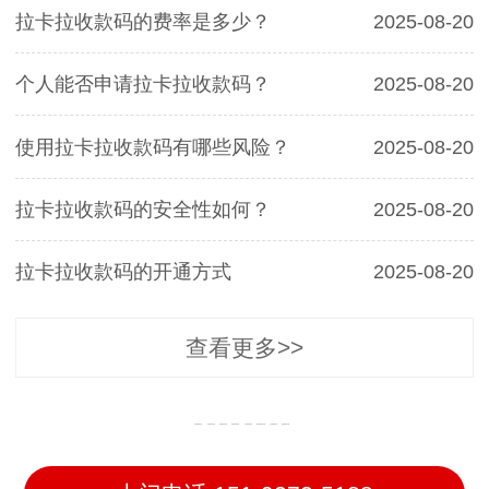
拉卡拉收款码的费率是多少？
2025-08-20
个人能否申请拉卡拉收款码？
2025-08-20
使用拉卡拉收款码有哪些风险？
2025-08-20
拉卡拉收款码的安全性如何？
2025-08-20
拉卡拉收款码的开通方式
2025-08-20
查看更多>>
江陵收款码办理
石首收款码办理
洪湖收款码办理
松滋收款码办理
沙市收款码办理
荆州区收款码办理
公安收款码办理
监利收款码办理