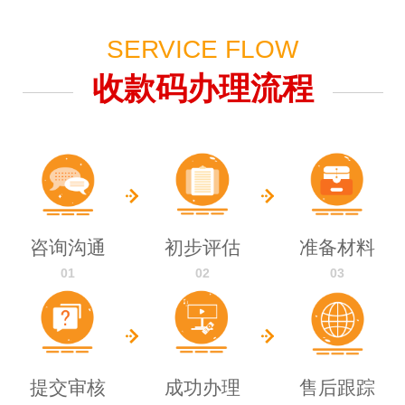
SERVICE FLOW
收款码办理流程
咨询沟通
初步评估
准备材料
01
02
03
提交审核
成功办理
售后跟踪